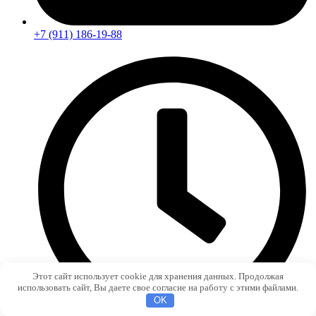
+7 (911) 186-19-88
Этот сайт использует cookie для хранения данных. Продолжая
использовать сайт, Вы даете свое согласие на работу с этими файлами.
OK