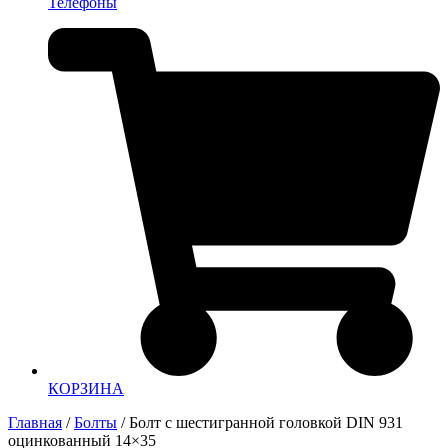
Телефоны
КОРЗИНА
Главная
/
Болты
/ Болт с шестигранной головкой DIN 931
оцинкованный 14×35