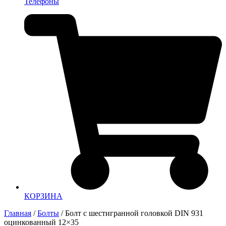
Телефоны
КОРЗИНА
Главная
/
Болты
/ Болт с шестигранной головкой DIN 931
оцинкованный 12×35