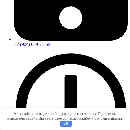
+7 (904) 639-71-58
Этот сайт использует cookie для хранения данных. Продолжая
использовать сайт, Вы даете свое согласие на работу с этими файлами.
OK