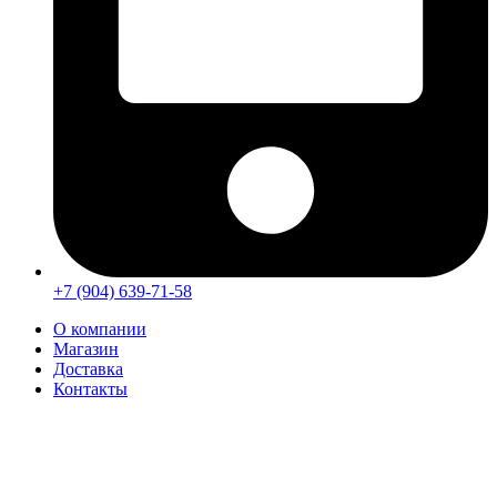
+7 (904) 639-71-58
О компании
Магазин
Доставка
Контакты