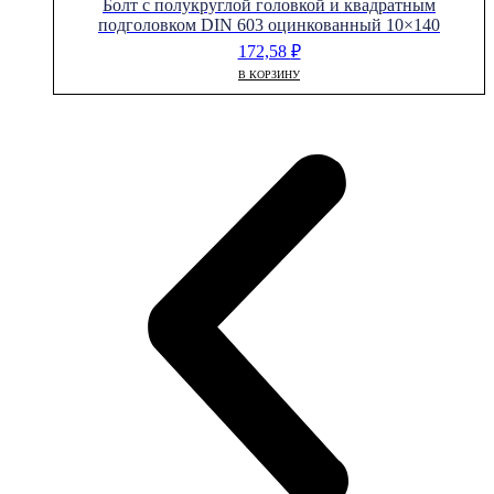
Болт с полукруглой головкой и квадратным
подголовком DIN 603 оцинкованный 10×140
172,58
₽
В КОРЗИНУ