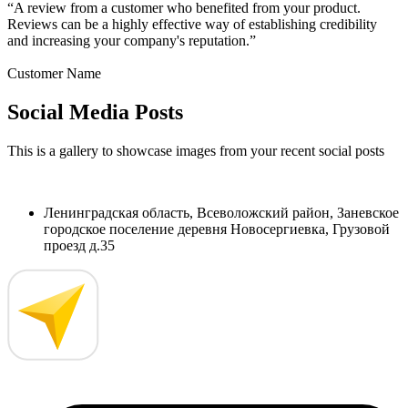
“A review from a customer who benefited from your product.
Reviews can be a highly effective way of establishing credibility
and increasing your company's reputation.”
Customer Name
Social Media Posts
This is a gallery to showcase images from your recent social posts
Ленинградская область, Всеволожский район, Заневское
городское поселение деревня Новосергиевка, Грузовой
проезд д.35