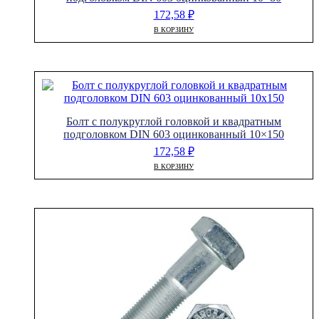
172,58
₽
В КОРЗИНУ
Болт с полукруглой головкой и квадратным
подголовком DIN 603 оцинкованный 10×150
172,58
₽
В КОРЗИНУ