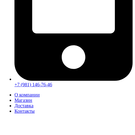
+7 (981) 146-76-46
О компании
Магазин
Доставка
Контакты