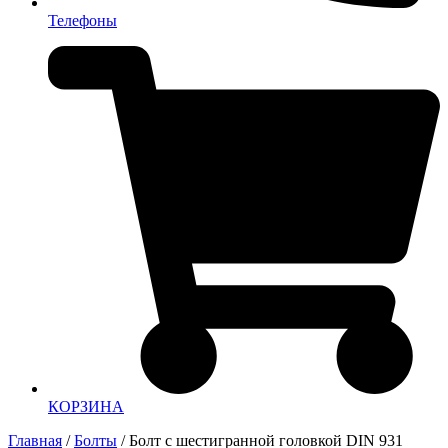
Телефоны
КОРЗИНА
Главная
/
Болты
/ Болт с шестигранной головкой DIN 931