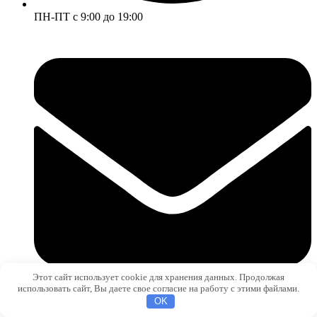
ПН-ПТ с 9:00 до 19:00
Этот сайт использует cookie для хранения данных. Продолжая
использовать сайт, Вы даете свое согласие на работу с этими файлами.
OK
sale@metizium.ru