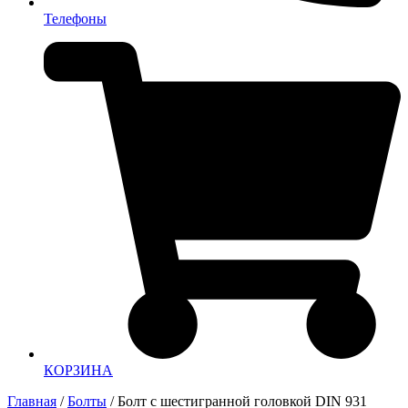
Телефоны
КОРЗИНА
Главная
/
Болты
/ Болт с шестигранной головкой DIN 931