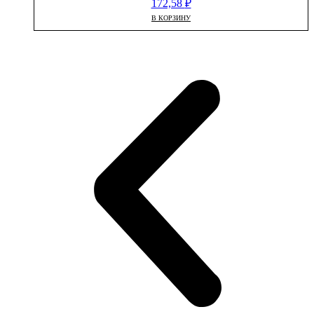
172,58
₽
В КОРЗИНУ