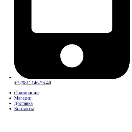
+7 (981) 146-76-46
О компании
Магазин
Доставка
Контакты