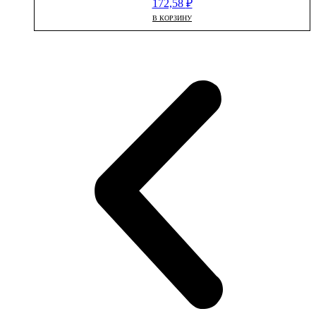
172,58
₽
В КОРЗИНУ