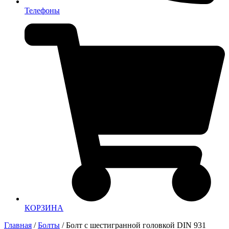
Телефоны
КОРЗИНА
Главная
/
Болты
/ Болт с шестигранной головкой DIN 931