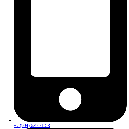
+7 (904) 639-71-58