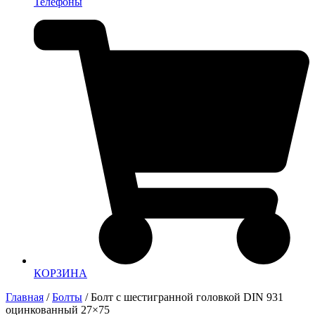
Телефоны
КОРЗИНА
Главная
/
Болты
/ Болт с шестигранной головкой DIN 931
оцинкованный 27×75