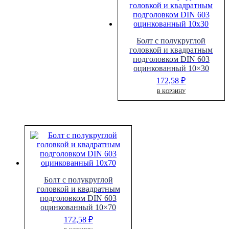
Болт с полукруглой
головкой и квадратным
подголовком DIN 603
оцинкованный 10×30
172,58
₽
В КОРЗИНУ
Болт с полукруглой
головкой и квадратным
подголовком DIN 603
оцинкованный 10×70
172,58
₽