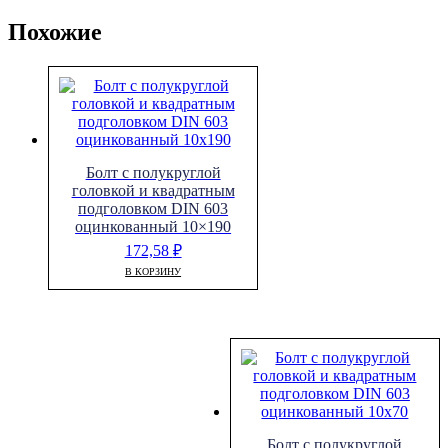
Похожие
Болт с полукруглой
головкой и квадратным
подголовком DIN 603
оцинкованный 10×190
172,58
₽
В КОРЗИНУ
Болт с полукруглой