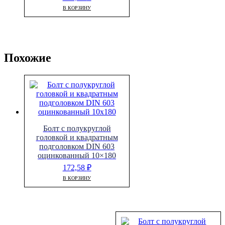
В КОРЗИНУ
Похожие
Болт с полукруглой
головкой и квадратным
подголовком DIN 603
оцинкованный 10×180
172,58
₽
В КОРЗИНУ