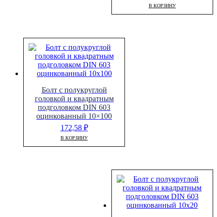
В КОРЗИНУ
Болт с полукруглой
головкой и квадратным
подголовком DIN 603
оцинкованный 10×100
172,58
₽
В КОРЗИНУ