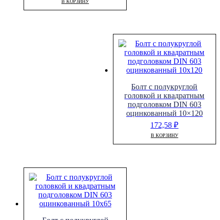
В КОРЗИНУ
Болт с полукруглой
головкой и квадратным
подголовком DIN 603
оцинкованный 10×120
172,58
₽
В КОРЗИНУ