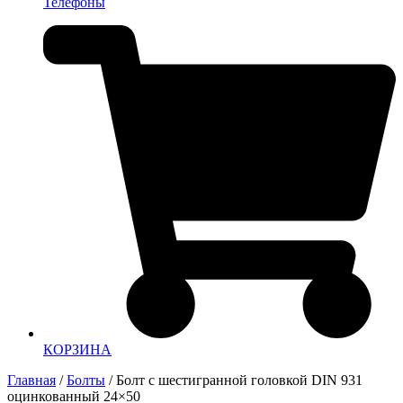
Телефоны
КОРЗИНА
Главная
/
Болты
/ Болт с шестигранной головкой DIN 931
оцинкованный 24×50