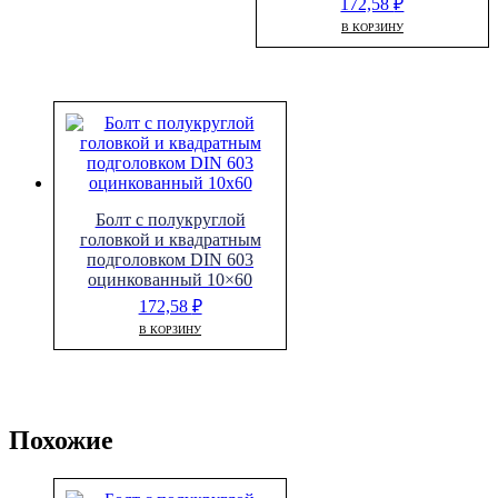
172,58
₽
В КОРЗИНУ
Болт с полукруглой
головкой и квадратным
подголовком DIN 603
оцинкованный 10×60
172,58
₽
В КОРЗИНУ
Похожие