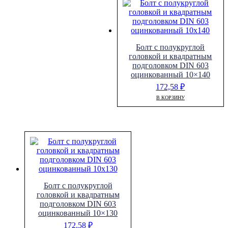
Болт с полукруглой
головкой и квадратным
подголовком DIN 603
оцинкованный 10×140
172,58
₽
В КОРЗИНУ
Болт с полукруглой
головкой и квадратным
подголовком DIN 603
оцинкованный 10×130
172,58
₽