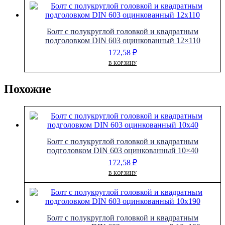
Болт с полукруглой головкой и квадратным
подголовком DIN 603 оцинкованный 12×110
172,58
₽
В КОРЗИНУ
Похожие
Болт с полукруглой головкой и квадратным
подголовком DIN 603 оцинкованный 10×40
172,58
₽
В КОРЗИНУ
Болт с полукруглой головкой и квадратным