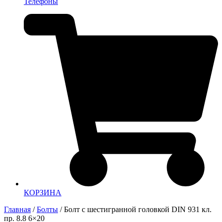
Телефоны
КОРЗИНА
Главная
/
Болты
/ Болт с шестигранной головкой DIN 931 кл.
пр. 8.8 6×20