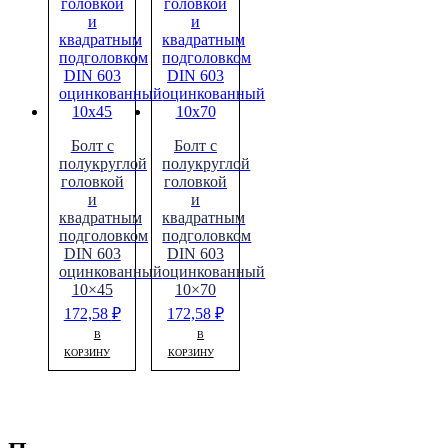
Болт с
Болт с
полукруглой
полукруглой
головкой
головкой
и
и
квадратным
квадратным
подголовком
подголовком
DIN 603
DIN 603
оцинкованный
оцинкованный
10×45
10×70
172,58
₽
172,58
₽
В
В
КОРЗИНУ
КОРЗИНУ