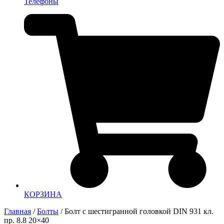
Телефоны
КОРЗИНА
Главная
/
Болты
/ Болт с шестигранной головкой DIN 931 кл.
пр. 8.8 20×40