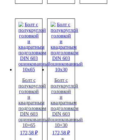
Болт с
Болт с
полукруглой
полукруглой
головкой
головкой
и
и
квадратным
квадратным
подголовком
подголовком
DIN 603
DIN 603
оцинкованный
оцинкованный
10×65
10×30
172,58
₽
172,58
₽
В
В