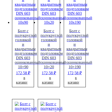
Болт с
Болт с
Болт с
полукруглой
полукруглой
полукруглой
головкой
головкой
головкой
и
и
и
квадратным
квадратным
квадратным
подголовком
подголовком
подголовком
DIN 603
DIN 603
DIN 603
оцинкованный
оцинкованный
оцинкованный
10×90
10×20
10×190
172,58
₽
172,58
₽
172,58
₽
В
В
В
КОРЗИНУ
КОРЗИНУ
КОРЗИНУ