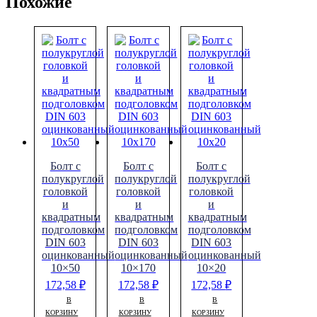
Похожие
Болт с
Болт с
Болт с
полукруглой
полукруглой
полукруглой
головкой
головкой
головкой
и
и
и
квадратным
квадратным
квадратным
подголовком
подголовком
подголовком
DIN 603
DIN 603
DIN 603
оцинкованный
оцинкованный
оцинкованный
10×50
10×170
10×20
172,58
₽
172,58
₽
172,58
₽
В
В
В
КОРЗИНУ
КОРЗИНУ
КОРЗИНУ