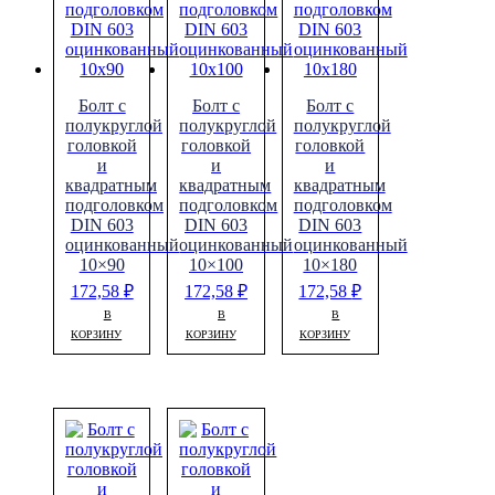
Болт с
Болт с
Болт с
полукруглой
полукруглой
полукруглой
головкой
головкой
головкой
и
и
и
квадратным
квадратным
квадратным
подголовком
подголовком
подголовком
DIN 603
DIN 603
DIN 603
оцинкованный
оцинкованный
оцинкованный
10×90
10×100
10×180
172,58
₽
172,58
₽
172,58
₽
В
В
В
КОРЗИНУ
КОРЗИНУ
КОРЗИНУ