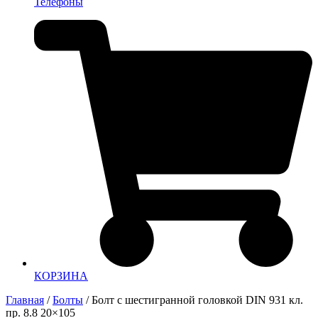
Телефоны
КОРЗИНА
Главная
/
Болты
/ Болт с шестигранной головкой DIN 931 кл.
пр. 8.8 20×105