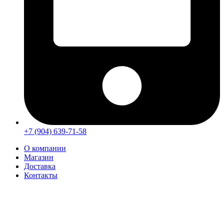
+7 (904) 639-71-58
О компании
Магазин
Доставка
Контакты