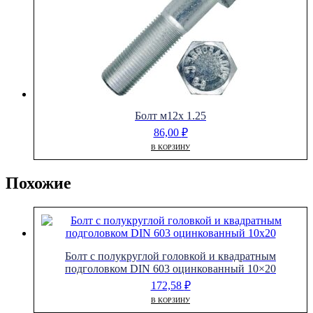
Болт м12х 1.25
86,00
₽
В КОРЗИНУ
Похожие
Болт с полукруглой головкой и квадратным
подголовком DIN 603 оцинкованный 10×20
172,58
₽
В КОРЗИНУ