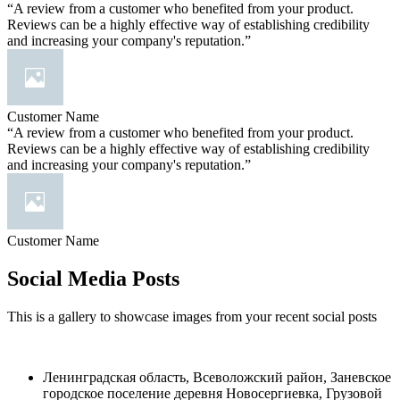
“A review from a customer who benefited from your product.
Reviews can be a highly effective way of establishing credibility
and increasing your company's reputation.”
Customer Name
“A review from a customer who benefited from your product.
Reviews can be a highly effective way of establishing credibility
and increasing your company's reputation.”
Customer Name
Social Media Posts
This is a gallery to showcase images from your recent social posts
Ленинградская область, Всеволожский район, Заневское
городское поселение деревня Новосергиевка, Грузовой