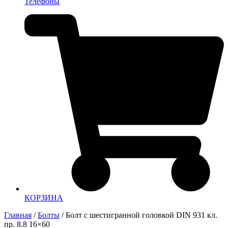
Телефоны
КОРЗИНА
Главная
/
Болты
/ Болт с шестигранной головкой DIN 931 кл.
пр. 8.8 16×60