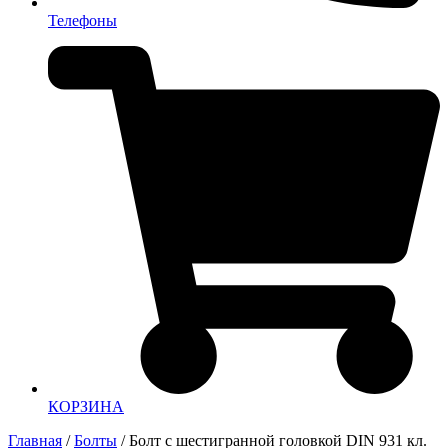
Телефоны
КОРЗИНА
Главная
/
Болты
/ Болт с шестигранной головкой DIN 931 кл.