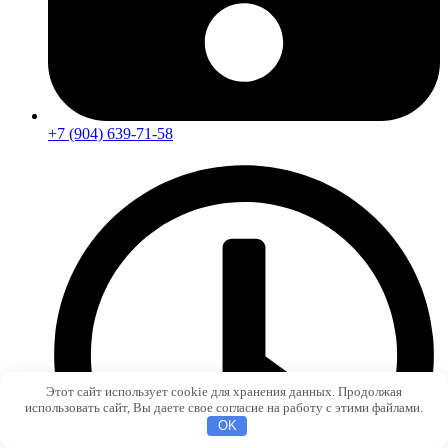
+7 (904) 639-71-58
Этот сайт использует cookie для хранения данных. Продолжая
использовать сайт, Вы даете свое согласие на работу с этими файлами.
OK