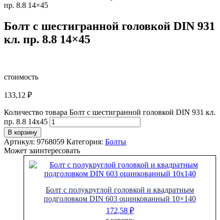
пр. 8.8 14×45
Болт с шестигранной головкой DIN 931
кл. пр. 8.8 14×45
стоимость
133,12
₽
Количество товара Болт с шестигранной головкой DIN 931 кл.
пр. 8.8 14x45
В корзину
Артикул:
9768059
Категория:
Болты
Может заинтересовать
Болт с полукруглой головкой и квадратным
подголовком DIN 603 оцинкованный 10×140
172,58
₽