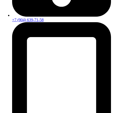
+7 (904) 639-71-58