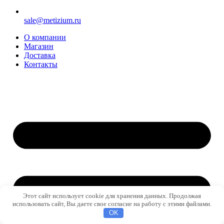
sale@metizium.ru
О компании
Магазин
Доставка
Контакты
Этот сайт использует cookie для хранения данных. Продолжая
использовать сайт, Вы даете свое согласие на работу с этими файлами.
OK