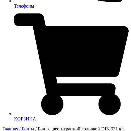
Телефоны
КОРЗИНА
Главная
/
Болты
/ Болт с шестигранной головкой DIN 931 кл.