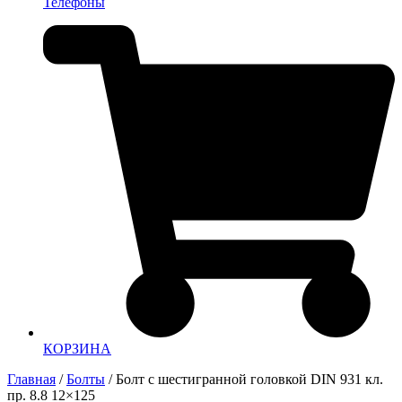
Телефоны
КОРЗИНА
Главная
/
Болты
/ Болт с шестигранной головкой DIN 931 кл.
пр. 8.8 12×125