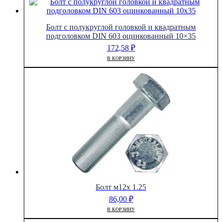
Болт с полукруглой головкой и квадратным
подголовком DIN 603 оцинкованный 10×35
172,58
₽
В КОРЗИНУ
Болт м12х 1.25
86,00
₽
В КОРЗИНУ