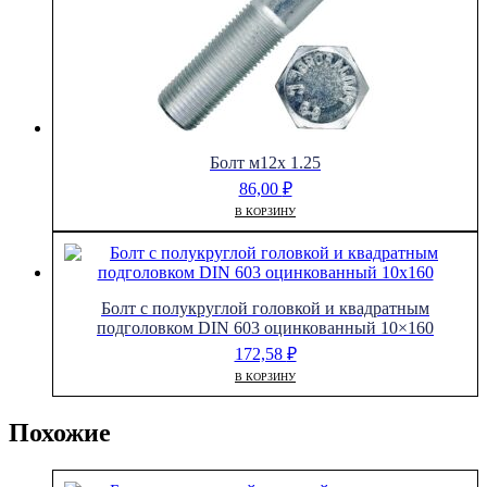
Болт м12х 1.25
86,00
₽
В КОРЗИНУ
Болт с полукруглой головкой и квадратным
подголовком DIN 603 оцинкованный 10×160
172,58
₽
В КОРЗИНУ
Похожие