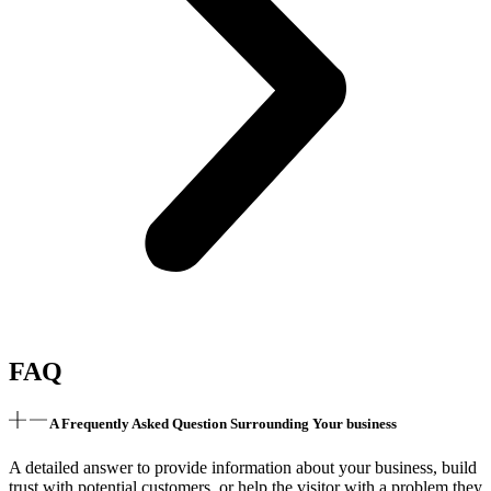
FAQ
A Frequently Asked Question Surrounding Your business
A detailed answer to provide information about your business, build
trust with potential customers, or help the visitor with a problem they