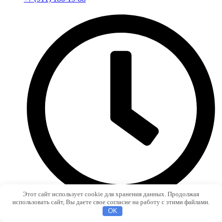
Этот сайт использует cookie для хранения данных. Продолжая
использовать сайт, Вы даете свое согласие на работу с этими файлами.
OK
ПН-ПТ с 9:00 до 19:00