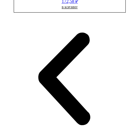
172,58
₽
В КОРЗИНУ