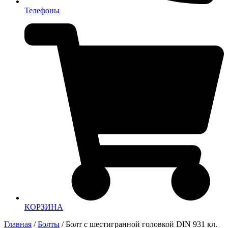
Телефоны
КОРЗИНА
Главная
/
Болты
/ Болт с шестигранной головкой DIN 931 кл.