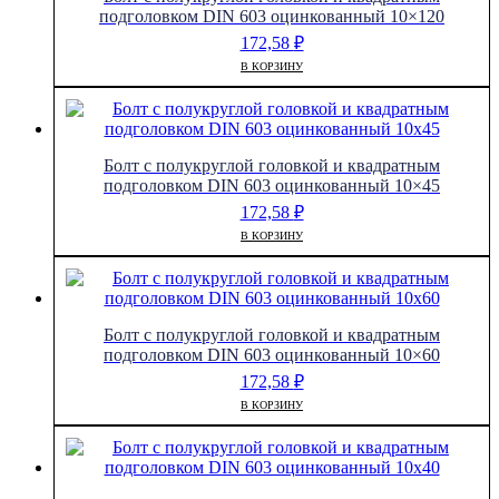
12x80
подголовком DIN 603 оцинкованный 10×120
172,58
₽
В КОРЗИНУ
Болт с полукруглой головкой и квадратным
подголовком DIN 603 оцинкованный 10×45
172,58
₽
В КОРЗИНУ
Болт с полукруглой головкой и квадратным
подголовком DIN 603 оцинкованный 10×60
172,58
₽
В КОРЗИНУ