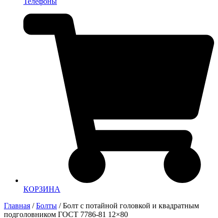
Телефоны
КОРЗИНА
Главная
/
Болты
/ Болт с потайной головкой и квадратным
подголовником ГОСТ 7786-81 12×80