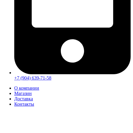
+7 (904) 639-71-58
О компании
Магазин
Доставка
Контакты