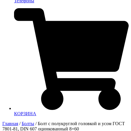
Телефоны
КОРЗИНА
Главная
/
Болты
/ Болт с полукруглой головкой и усом ГОСТ
7801-81, DIN 607 оцинкованный 8×60