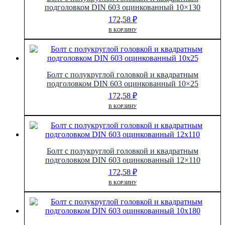
607
подголовком DIN 603 оцинкованный 10×130
оцинкованный
172,58
₽
8x60
В КОРЗИНУ
Болт с полукруглой головкой и квадратным
подголовком DIN 603 оцинкованный 10×25
172,58
₽
В КОРЗИНУ
Болт с полукруглой головкой и квадратным
подголовком DIN 603 оцинкованный 12×110
172,58
₽
В КОРЗИНУ