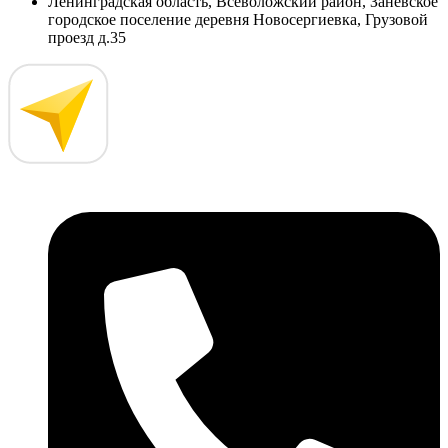
Ленинградская область, Всеволожский район, Заневское
городское поселение деревня Новосергиевка, Грузовой
проезд д.35