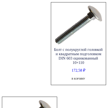
Болт с полукруглой головкой
и квадратным подголовком
DIN 603 оцинкованный
10×110
172,58
₽
В КОРЗИНУ