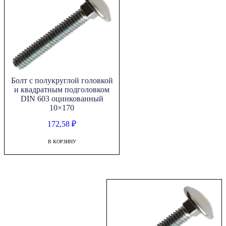
Болт с полукруглой головкой
и квадратным подголовком
DIN 603 оцинкованный
10×170
172,58
₽
В КОРЗИНУ