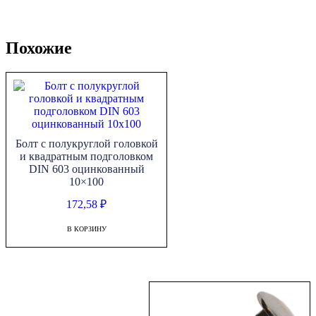
Похожие
Болт с полукруглой головкой
и квадратным подголовком
DIN 603 оцинкованный
10×100
172,58
₽
В КОРЗИНУ