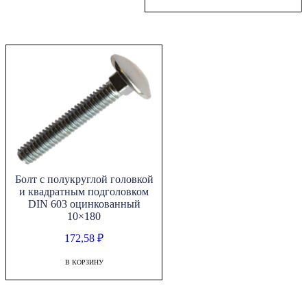
Болт с полукруглой головкой
и квадратным подголовком
DIN 603 оцинкованный
10×180
172,58
₽
В КОРЗИНУ