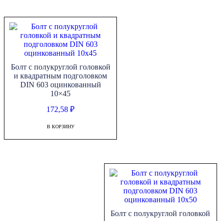
Болт с полукруглой головкой
и квадратным подголовком
DIN 603 оцинкованный
10×45
172,58
₽
В КОРЗИНУ
Болт с полукруглой головкой