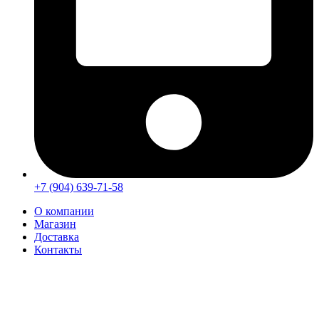
+7 (904) 639-71-58
О компании
Магазин
Доставка
Контакты