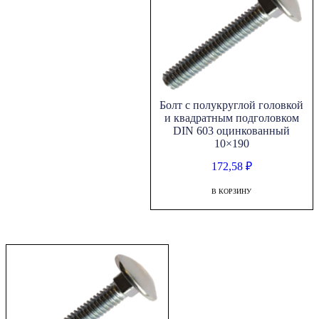
Болт с полукруглой головкой
и квадратным подголовком
DIN 603 оцинкованный
10×190
172,58
₽
В КОРЗИНУ