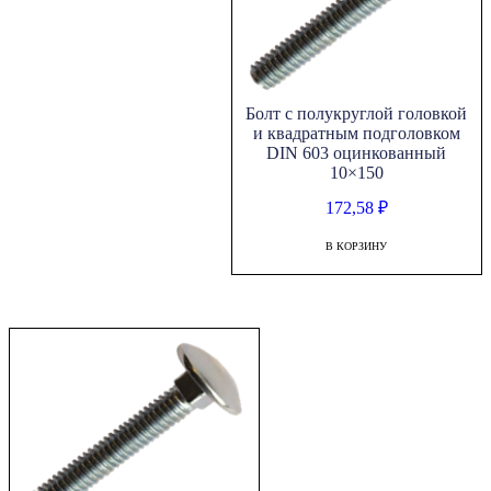
Болт с полукруглой головкой
и квадратным подголовком
DIN 603 оцинкованный
10×150
172,58
₽
В КОРЗИНУ