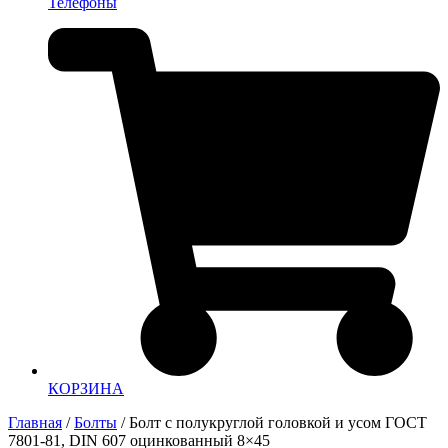
Телефоны
КОРЗИНА
Главная
/
Болты
/ Болт с полукруглой головкой и усом ГОСТ
7801-81, DIN 607 оцинкованный 8×45