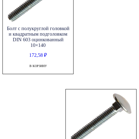
Болт с полукруглой головкой
и квадратным подголовком
DIN 603 оцинкованный
10×140
172,58
₽
В КОРЗИНУ