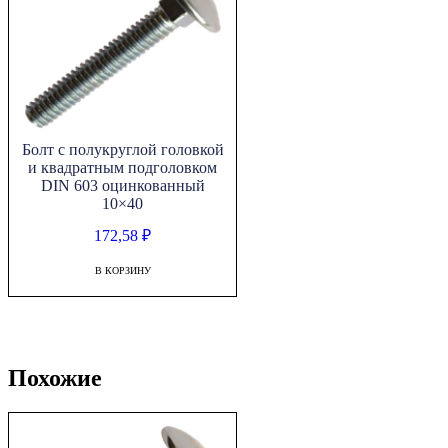
Болт с полукруглой головкой
и квадратным подголовком
DIN 603 оцинкованный
10×40
172,58
₽
В КОРЗИНУ
Похожие