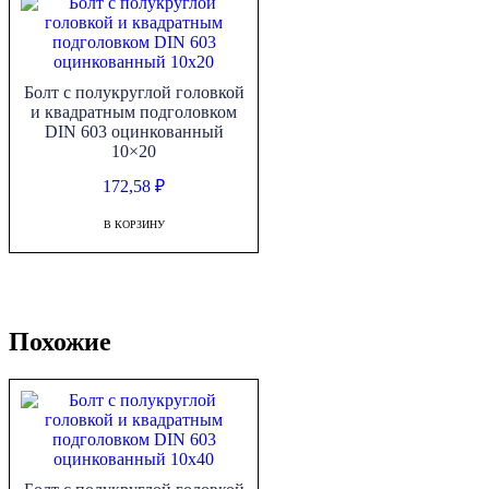
Болт с полукруглой головкой
и квадратным подголовком
DIN 603 оцинкованный
10×20
172,58
₽
В КОРЗИНУ
Похожие