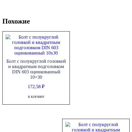
Похожие
Болт с полукруглой головкой
и квадратным подголовком
DIN 603 оцинкованный
10×30
172,58
₽
В КОРЗИНУ