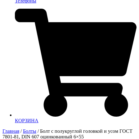
Телефоны
КОРЗИНА
Главная
/
Болты
/ Болт с полукруглой головкой и усом ГОСТ
7801-81, DIN 607 оцинкованный 6×55