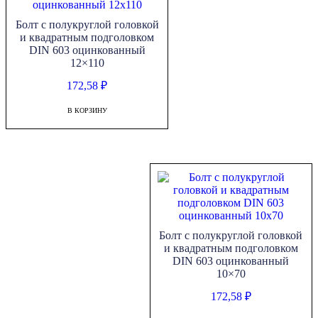
607
оцинкованный
Болт с полукруглой головкой
6x55
и квадратным подголовком
DIN 603 оцинкованный
12×110
172,58
₽
В КОРЗИНУ
Болт с полукруглой головкой
и квадратным подголовком
DIN 603 оцинкованный
10×70
172,58
₽