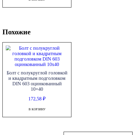
Похожие
Болт с полукруглой головкой
и квадратным подголовком
DIN 603 оцинкованный
10×40
172,58
₽
В КОРЗИНУ