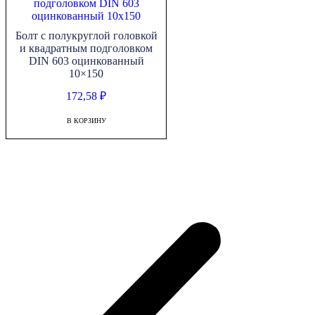
Болт с полукруглой головкой
и квадратным подголовком
DIN 603 оцинкованный
10×150
172,58
₽
В КОРЗИНУ