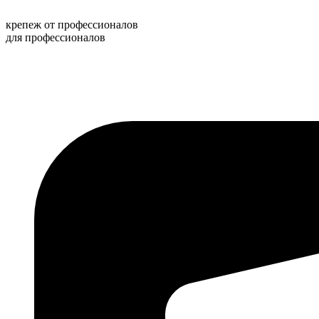
Перейти
к
крепеж от профессионалов
содержимому
для профессионалов