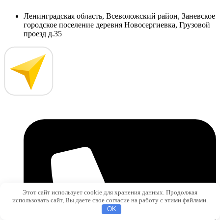
Ленинградская область, Всеволожский район, Заневское
городское поселение деревня Новосергиевка, Грузовой
проезд д.35
Этот сайт использует cookie для хранения данных. Продолжая
использовать сайт, Вы даете свое согласие на работу с этими файлами.
OK