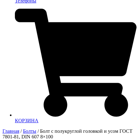
Телефоны
КОРЗИНА
Главная
/
Болты
/ Болт с полукруглой головкой и усом ГОСТ
7801-81, DIN 607 8×100