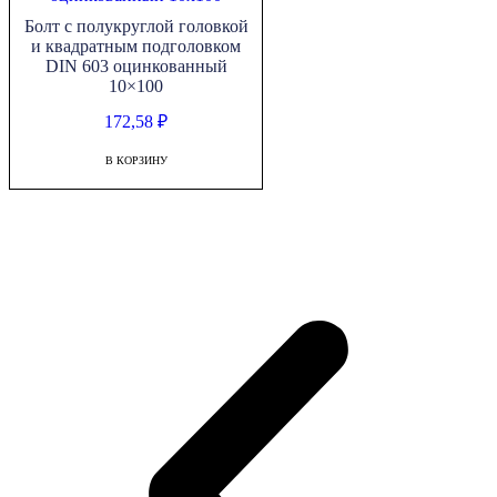
Болт с полукруглой головкой
и квадратным подголовком
DIN 603 оцинкованный
10×100
172,58
₽
В КОРЗИНУ