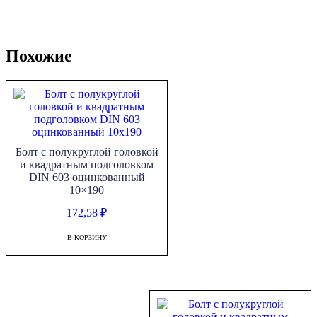
Похожие
Болт с полукруглой головкой
и квадратным подголовком
DIN 603 оцинкованный
10×190
172,58
₽
В КОРЗИНУ