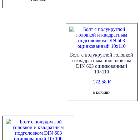
Болт с полукруглой головкой
и квадратным подголовком
DIN 603 оцинкованный
10×110
172,58
₽
В КОРЗИНУ