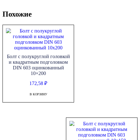
Похожие
Болт с полукруглой головкой
и квадратным подголовком
DIN 603 оцинкованный
10×200
172,58
₽
В КОРЗИНУ