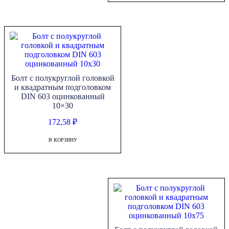
Болт с полукруглой головкой
и квадратным подголовком
DIN 603 оцинкованный
10×30
172,58
₽
В КОРЗИНУ