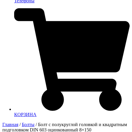
Телефоны
КОРЗИНА
Главная
/
Болты
/ Болт с полукруглой головкой и квадратным
подголовком DIN 603 оцинкованный 8×150