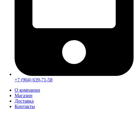
+7 (904) 639-71-58
О компании
Магазин
Доставка
Контакты