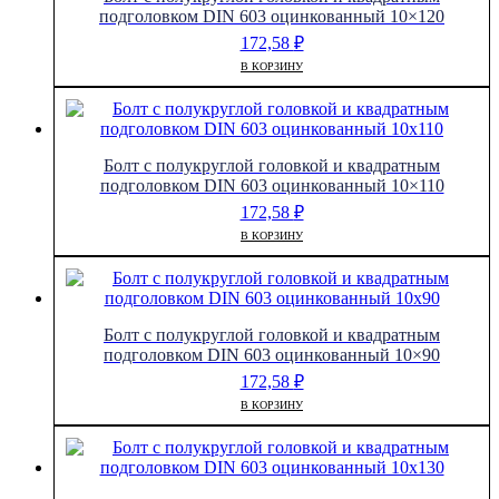
8x150
подголовком DIN 603 оцинкованный 10×120
172,58
₽
В КОРЗИНУ
Болт с полукруглой головкой и квадратным
подголовком DIN 603 оцинкованный 10×110
172,58
₽
В КОРЗИНУ
Болт с полукруглой головкой и квадратным
подголовком DIN 603 оцинкованный 10×90
172,58
₽
В КОРЗИНУ