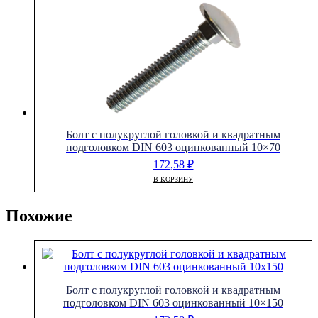
Болт с полукруглой головкой и квадратным
подголовком DIN 603 оцинкованный 10×70
172,58
₽
В КОРЗИНУ
Похожие
Болт с полукруглой головкой и квадратным
подголовком DIN 603 оцинкованный 10×150