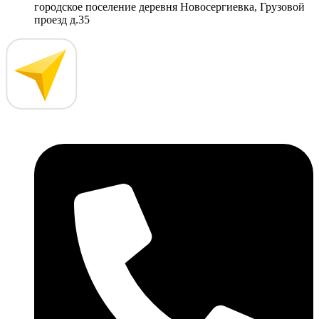
городское поселение деревня Новосергиевка, Грузовой
проезд д.35