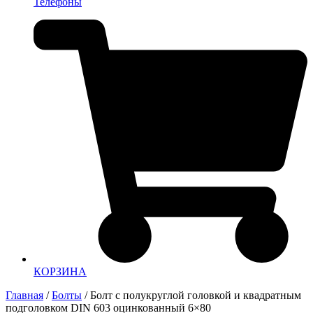
Телефоны
КОРЗИНА
Главная
/
Болты
/ Болт с полукруглой головкой и квадратным
подголовком DIN 603 оцинкованный 6×80