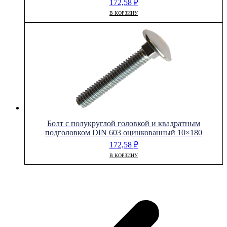
172,58
₽
В КОРЗИНУ
Болт с полукруглой головкой и квадратным
подголовком DIN 603 оцинкованный 10×180
172,58
₽
В КОРЗИНУ