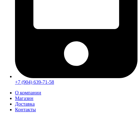
+7 (904) 639-71-58
О компании
Магазин
Доставка
Контакты