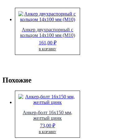
Анкер двухраспорный с
кольцом 14х100 мм (М10)
161,00
₽
В КОРЗИНУ
Похожие
Анкер-болт 16х150 мм,
желтый цинк
73,00
₽
В КОРЗИНУ