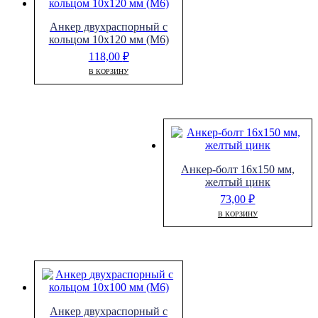
Анкер двухраспорный с
кольцом 10х120 мм (М6)
118,00
₽
В КОРЗИНУ
Анкер-болт 16х150 мм,
желтый цинк
73,00
₽
В КОРЗИНУ
Анкер двухраспорный с