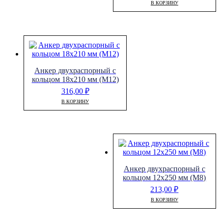
В КОРЗИНУ
Анкер двухраспорный с
кольцом 18х210 мм (М12)
316,00
₽
В КОРЗИНУ
Анкер двухраспорный с
кольцом 12х250 мм (М8)
213,00
₽
В КОРЗИНУ