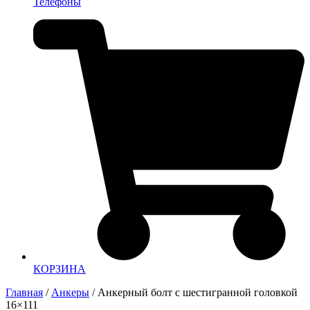
Телефоны
КОРЗИНА
Главная
/
Анкеры
/ Анкерный болт с шестигранной головкой
16×111