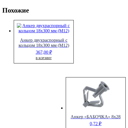
Похожие
Анкер двухраспорный с
кольцом 18х300 мм (М12)
367,00
₽
В КОРЗИНУ
Анкер «БАБОЧКА» 8х28
0,72
₽