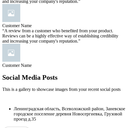
and increasing your company's reputation.”
Customer Name
“A review from a customer who benefited from your product.
Reviews can be a highly effective way of establishing credibility
and increasing your company's reputation.”
Customer Name
Social Media Posts
This is a gallery to showcase images from your recent social posts
Ленинградская область, Всеволожский район, Заневское
городское поселение деревня Новосергиевка, Грузовой
проезд д.35