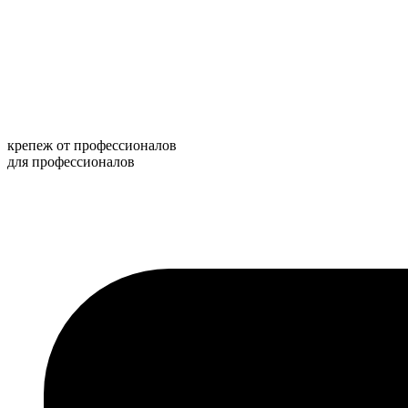
Перейти
к
содержимому
крепеж от профессионалов
для профессионалов