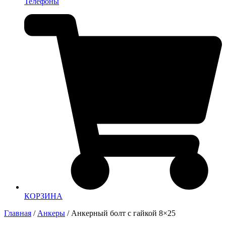
Телефоны
КОРЗИНА
Главная
/
Анкеры
/ Анкерный болт с гайкой 8×25