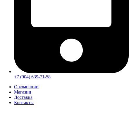
+7 (904) 639-71-58
О компании
Магазин
Доставка
Контакты