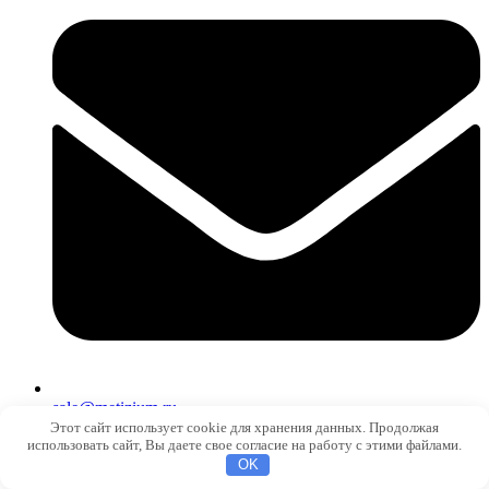
sale@metizium.ru
Этот сайт использует cookie для хранения данных. Продолжая
О компании
использовать сайт, Вы даете свое согласие на работу с этими файлами.
Магазин
OK
Доставка