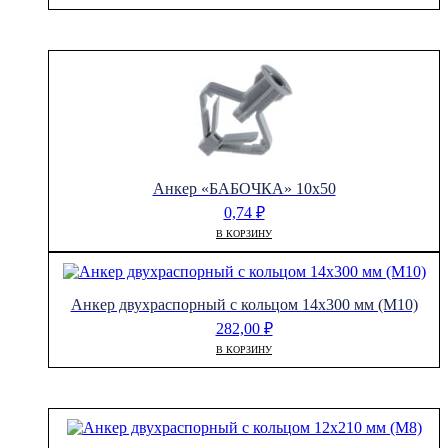
Анкер «БАБОЧКА» 10х50
0,74
₽
В КОРЗИНУ
Анкер двухраспорный с кольцом 14х300 мм (М10)
282,00
₽
В КОРЗИНУ