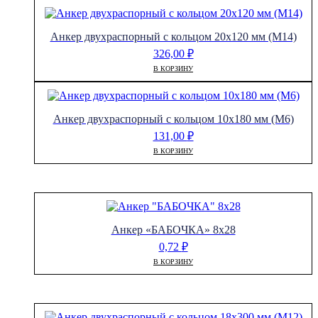
Анкер двухраспорный с кольцом 20х120 мм (М14)
326,00
₽
В КОРЗИНУ
Анкер двухраспорный с кольцом 10х180 мм (М6)
131,00
₽
В КОРЗИНУ
Анкер «БАБОЧКА» 8х28
0,72
₽
В КОРЗИНУ