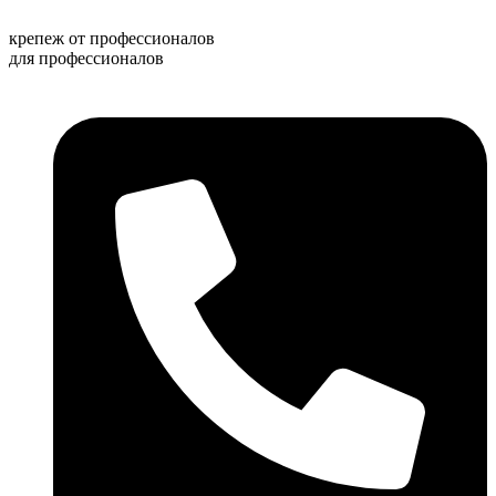
Перейти
к
крепеж от профессионалов
содержимому
для профессионалов