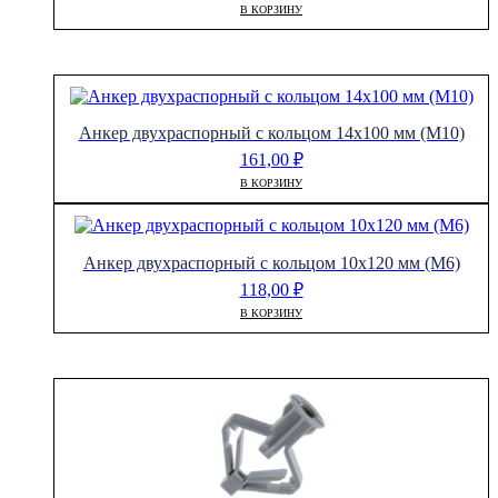
В КОРЗИНУ
Анкер двухраспорный с кольцом 14х100 мм (М10)
161,00
₽
В КОРЗИНУ
Анкер двухраспорный с кольцом 10х120 мм (М6)
118,00
₽
В КОРЗИНУ