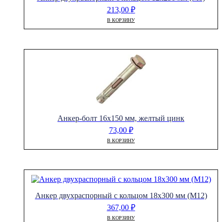
213,00
₽
В КОРЗИНУ
Анкер-болт 16х150 мм, желтый цинк
73,00
₽
В КОРЗИНУ
Анкер двухраспорный с кольцом 18х300 мм (М12)
367,00
₽
В КОРЗИНУ