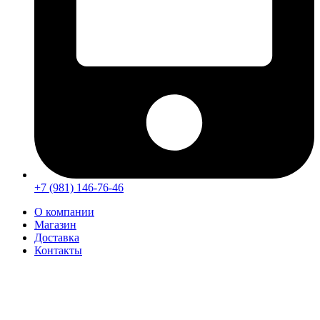
+7 (981) 146-76-46
О компании
Магазин
Доставка
Контакты