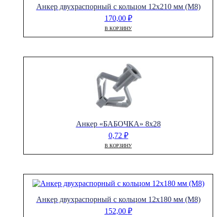
Анкер двухраспорный с кольцом 12х210 мм (М8)
170,00
₽
В КОРЗИНУ
Анкер «БАБОЧКА» 8х28
0,72
₽
В КОРЗИНУ
Анкер двухраспорный с кольцом 12х180 мм (М8)
152,00
₽