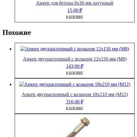
Анкер для бетона 8х30 мм латунный
15,00
₽
В КОРЗИНУ
Похожие
Анкер двухраспорный с кольцом 12х150 мм (М8)
143,00
₽
В КОРЗИНУ
Анкер двухраспорный с кольцом 18х210 мм (М12)
316,00
₽
В КОРЗИНУ