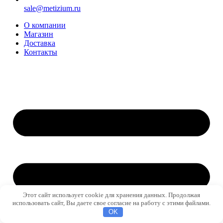
sale@metizium.ru
О компании
Магазин
Доставка
Контакты
Этот сайт использует cookie для хранения данных. Продолжая
использовать сайт, Вы даете свое согласие на работу с этими файлами.
OK