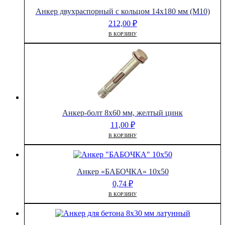
Анкер двухраспорный с кольцом 14х180 мм (М10)
212,00
₽
В КОРЗИНУ
Анкер-болт 8х60 мм, желтый цинк
11,00
₽
В КОРЗИНУ
Анкер «БАБОЧКА» 10х50
0,74
₽
В КОРЗИНУ