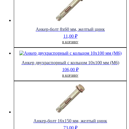
Анкер-болт 8х60 мм, желтый цинк
11,00
₽
В КОРЗИНУ
Анкер двухраспорный с кольцом 10х100 мм (М6)
106,00
₽
В КОРЗИНУ
Анкер-болт 16х150 мм, желтый цинк
73,00
₽