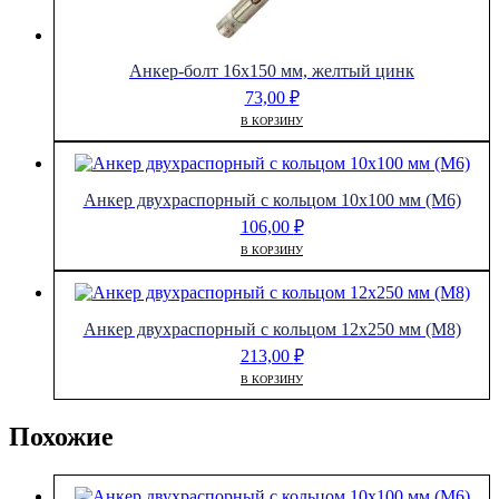
Анкер-болт 16х150 мм, желтый цинк
73,00
₽
В КОРЗИНУ
Анкер двухраспорный с кольцом 10х100 мм (М6)
106,00
₽
В КОРЗИНУ
Анкер двухраспорный с кольцом 12х250 мм (М8)
213,00
₽
В КОРЗИНУ
Похожие