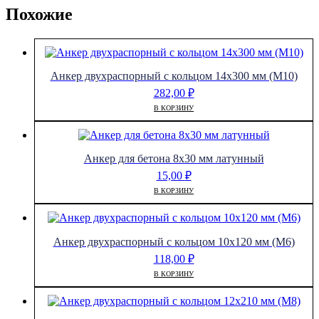
Похожие
Анкер двухраспорный с кольцом 14х300 мм (М10)
282,00
₽
В КОРЗИНУ
Анкер для бетона 8х30 мм латунный
15,00
₽
В КОРЗИНУ
Анкер двухраспорный с кольцом 10х120 мм (М6)
118,00
₽
В КОРЗИНУ