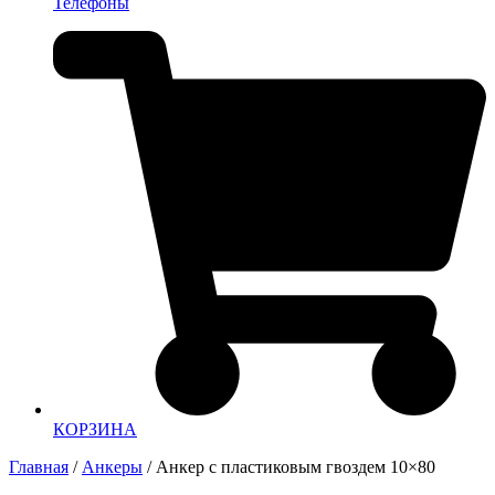
Телефоны
КОРЗИНА
Главная
/
Анкеры
/ Анкер с пластиковым гвоздем 10×80