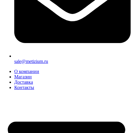
sale@metizium.ru
О компании
Магазин
Доставка
Контакты