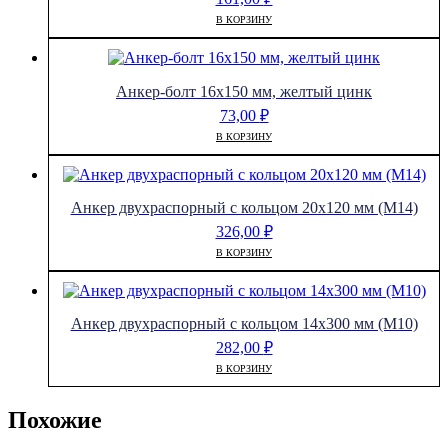
В КОРЗИНУ
Анкер-болт 16х150 мм, желтый цинк
73,00
₽
В КОРЗИНУ
Анкер двухраспорный с кольцом 20х120 мм (М14)
326,00
₽
В КОРЗИНУ
Анкер двухраспорный с кольцом 14х300 мм (М10)
282,00
₽
В КОРЗИНУ
Похожие