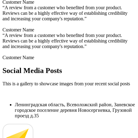
Customer Name
“A review from a customer who benefited from your product.
Reviews can be a highly effective way of establishing credibility
and increasing your company's reputation.”
Customer Name
“A review from a customer who benefited from your product.
Reviews can be a highly effective way of establishing credibility
and increasing your company's reputation.”
Customer Name
Social Media Posts
This is a gallery to showcase images from your recent social posts
Ленинградская область, Всеволожский район, Заневское
городское поселение деревня Новосергиевка, Грузовой
проезд д.35