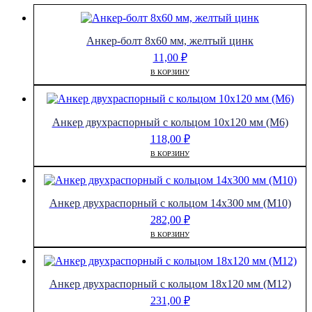
Анкер-болт 8х60 мм, желтый цинк
11,00
₽
В КОРЗИНУ
Анкер двухраспорный с кольцом 10х120 мм (М6)
118,00
₽
В КОРЗИНУ
Анкер двухраспорный с кольцом 14х300 мм (М10)
282,00
₽
В КОРЗИНУ
Анкер двухраспорный с кольцом 18х120 мм (М12)
231,00
₽