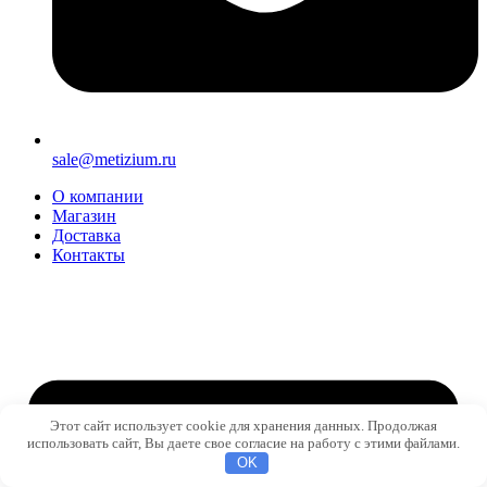
sale@metizium.ru
О компании
Магазин
Доставка
Контакты
Этот сайт использует cookie для хранения данных. Продолжая
использовать сайт, Вы даете свое согласие на работу с этими файлами.
OK