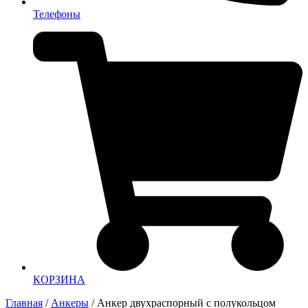
Телефоны
КОРЗИНА
Главная
/
Анкеры
/ Анкер двухраспорный с полукольцом