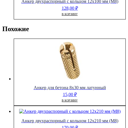
Анкер двухраспорный с кольцом 12х100 мм (М8)
128,00
₽
В КОРЗИНУ
Похожие
Анкер для бетона 8х30 мм латунный
15,00
₽
В КОРЗИНУ
Анкер двухраспорный с кольцом 12х210 мм (М8)
170,00
₽