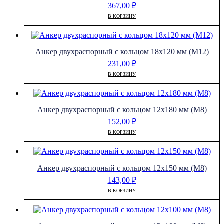
367,00
₽
В КОРЗИНУ
Анкер двухраспорный с кольцом 18х120 мм (М12)
231,00
₽
В КОРЗИНУ
Анкер двухраспорный с кольцом 12х180 мм (М8)
152,00
₽
В КОРЗИНУ
Анкер двухраспорный с кольцом 12х150 мм (М8)
143,00
₽
В КОРЗИНУ