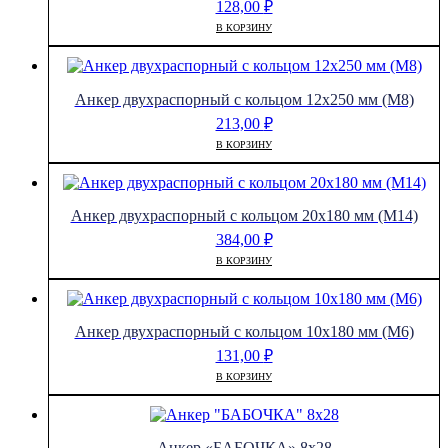
128,00
₽
В КОРЗИНУ
Анкер двухраспорный с кольцом 12х250 мм (М8)
213,00
₽
В КОРЗИНУ
Анкер двухраспорный с кольцом 20х180 мм (М14)
384,00
₽
В КОРЗИНУ
Анкер двухраспорный с кольцом 10х180 мм (М6)
131,00
₽
В КОРЗИНУ
Анкер «БАБОЧКА» 8х28