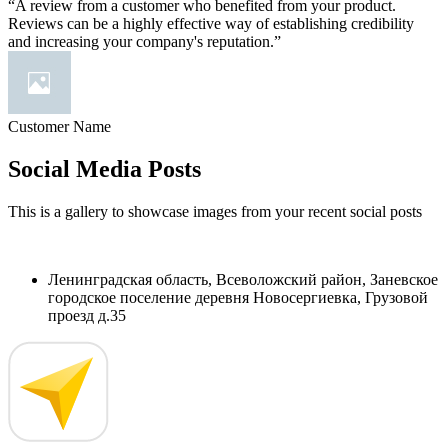
“A review from a customer who benefited from your product.
Reviews can be a highly effective way of establishing credibility
and increasing your company's reputation.”
Customer Name
Social Media Posts
This is a gallery to showcase images from your recent social posts
Ленинградская область, Всеволожский район, Заневское
городское поселение деревня Новосергиевка, Грузовой
проезд д.35