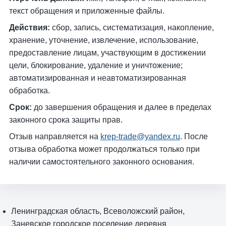
текст обращения и приложенные файлы.
Действия:
сбор, запись, систематизация, накопление,
хранение, уточнение, извлечение, использование,
предоставление лицам, участвующим в достижении
цели, блокирование, удаление и уничтожение;
автоматизированная и неавтоматизированная
обработка.
Срок:
до завершения обращения и далее в пределах
законного срока защиты прав.
Отзыв направляется на
krep-trade@yandex.ru
. После
отзыва обработка может продолжаться только при
наличии самостоятельного законного основания.
Ленинградская область, Всеволожский район,
Заневское городское поселение деревня