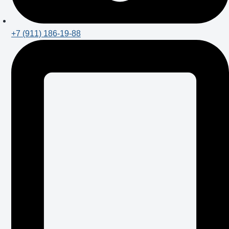
+7 (911) 186-19-88