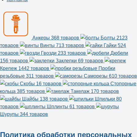
Анкеры
368 товаров
Болты
2123
товаров
Винты
713 товаров
Гайки
524
товаров
Гвозди
233 товаров
Дюбели
156 товаров
Заклепки
69 товаров
Крепеж
1442 товаров
Пробки
резьбовые
311 товаров
Саморезы
610 товаров
Скобы
16 товаров
Стопорные
кольца
385 товаров
Такелаж
170 товаров
Шайбы
138 товаров
Шпильки
80
товаров
Шплинты
61 товаров
Шурупы
344 товаров
Политика обработки персональных