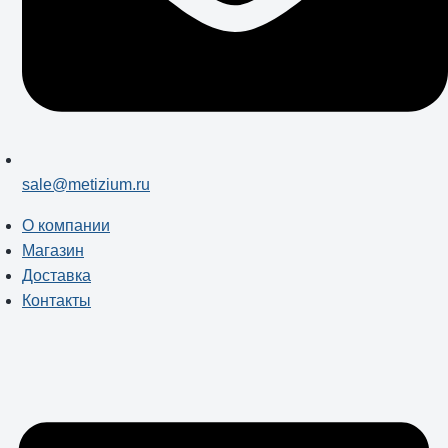
sale@metizium.ru
О компании
Магазин
Доставка
Контакты