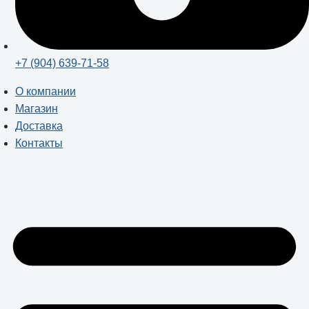
+7 (904) 639-71-58
О компании
Магазин
Доставка
Контакты